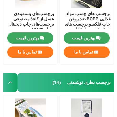
برچسب های چسب مواد
برچسب‌های بسته‌بندی
غذایی BOPP ضد روغن
عسل از کاغذ مصنوعی
چاپ فلکسو برچسب های
برچسب‌های چاپ دیجیتال
بسته بندی مواد غذایی
وینیل CMYK
بهترین قیمت
بهترین قیمت
تماس با ما
تماس با ما
برچسب بطری نوشیدنی
(14)