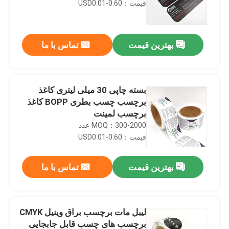
قیمت：USD0.01-0.60
بهترین قیمت
تماس با ما
بسته چاپی 30 میلی لیتری کاغذ
برچسب چسب بطری BOPP کاغذ
برچسب لمینت
MOQ：300-2000 عدد
قیمت：USD0.01-0.60
بهترین قیمت
تماس با ما
لیبل مات برچسب براق وینیل CMYK
برچسب های چسب قابل جابجایی