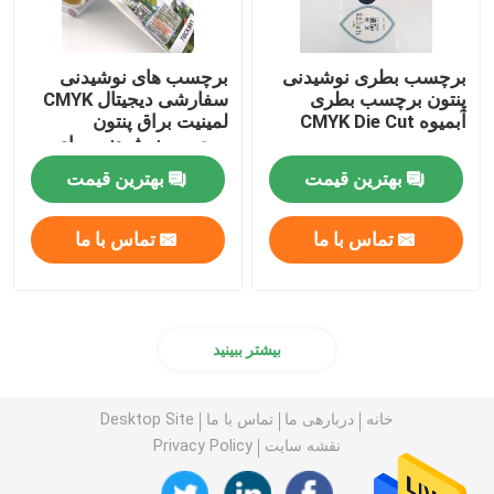
برچسب بطری نوشیدنی
برچسب های نوشیدنی
پنتون برچسب بطری
سفارشی دیجیتال CMYK
آبمیوه CMYK Die Cut
لمینیت براق پنتون
برچسب نوشیدنی برای
بطری ها
بهترین قیمت
بهترین قیمت
تماس با ما
تماس با ما
بیشتر ببینید
خانه
دربارهی ما
تماس با ما
Desktop Site
نقشه سایت
Privacy Policy