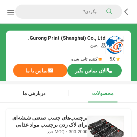
Gurong Print (Shanghai) Co., Ltd.
,چین
5.0
کننده تایید شده
الان تماس بگیر
تماس با ما
محصولات
دربارهی ما
برچسب‌های چسب صنعتی شیشه‌ای
برای لاک زدن برچسب مواد غذایی
MOQ：300-2000 عدد