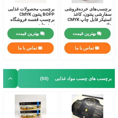
برچسب‌های خرده‌فروشی
برچسب محصولات غذایی
سفارشی پنتون، کاغذ
BOPP پنتون CMYK
استیکر قابل چاپ CMYK
برچسب قفسه فروشگاه
دائمی
سبزیجات
بهترین قیمت
بهترین قیمت
تماس با ما
تماس با ما
برچسب های چسب مواد غذایی
(50)