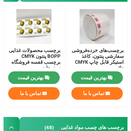
استیکرهای اپوکسی سه بعدی
برچسب های سفارشی برش قالب
برچسب‌های خرده‌فروشی
برچسب محصولات غذایی
پچ های تعمیری بادی
سفارشی پنتون، کاغذ
BOPP پنتون CMYK
استیکر قابل چاپ CMYK
برچسب قفسه فروشگاه
دائمی
سبزیجات
بهترین قیمت
بهترین قیمت
تماس با ما
تماس با ما
برچسب های چسب مواد غذایی
(48)