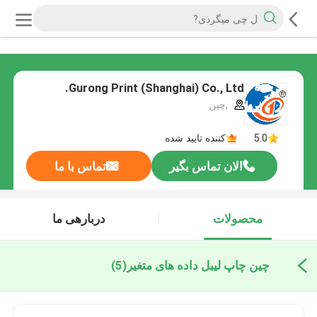
Gurong Print (Shanghai) Co., Ltd.
,چین
5.0
کننده تایید شده
الان تماس بگیر
تماس با ما
محصولات
دربارهی ما
چین چاپ لیبل داده های متغیر
(5)