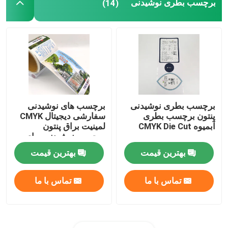
برچسب بطری نوشیدنی
(14)
برچسب بطری نوشیدنی
برچسب های نوشیدنی
پنتون برچسب بطری
سفارشی دیجیتال CMYK
آبمیوه CMYK Die Cut
لمینیت براق پنتون
برچسب نوشیدنی برای
بطری ها
بهترین قیمت
بهترین قیمت
تماس با ما
تماس با ما