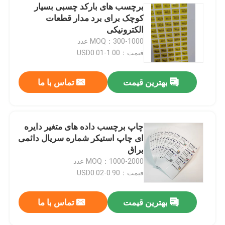
برچسب های بارکد چسبی بسیار
کوچک برای برد مدار قطعات
الکترونیکی
MOQ：300-1000 عدد
قیمت：USD0.01-1.00
بهترین قیمت
تماس با ما
چاپ برچسب داده های متغیر دایره
ای چاپ استیکر شماره سریال دائمی
براق
MOQ：1000-2000 عدد
قیمت：USD0.02-0.90
بهترین قیمت
تماس با ما