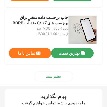
چاپ برچسب داده متغیر براق
برچسب های کد Qr ضد آب BOPP
MOQ：300-1000 عدد
قیمت：USD0.01-1.00
بهترین قیمت
تماس با ما
بیشتر ببینید
پیام بگذارید
ما به زودی با شما تماس خواهیم گرفت