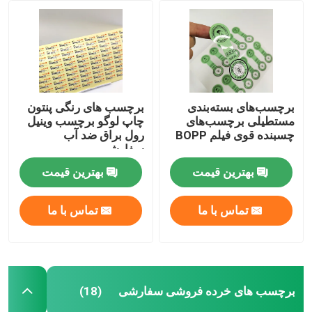
چاپ لیبل دارویی
برچسب های چسب شراب
برچسب‌های بسته‌بندی
برچسب های رنگی پنتون
مستطیلی برچسب‌های
چاپ لوگو برچسب وینیل
برچسب محصولات شیمیایی
چسبنده قوی فیلم BOPP
رول براق ضد آب
سفارشی
برچسب های ملزومات خانگی
بهترین قیمت
بهترین قیمت
تماس با ما
تماس با ما
برچسب های هشدار دهنده
برچسب های ضد تقلبی
برچسب های خرده فروشی سفارشی
(18)
چاپ لیبل داده های متغیر