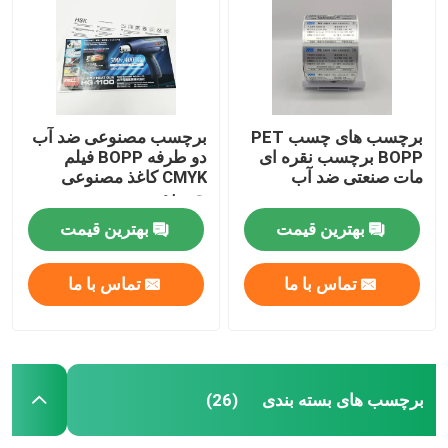
محصولات
برچسب های چسب دار
برچسب های چسب PET
برچسب مصنوعی ضد آب
BOPP برچسب نقره ای
دو طرفه BOPP فیلم
مات صنعتی ضد آب
CMYK کاغذ مصنوعی
برچسب های بسته بندی
چسبنده
بهترین قیمت
بهترین قیمت
برچسب های خرده فروشی سفارشی
تماس با ما
تماس با ما
برچسب های چسب مواد غذایی
برچسب بطری نوشیدنی
برچسب های بسته بندی
(26)
برچسب های لوازم آرایشی ضد آب